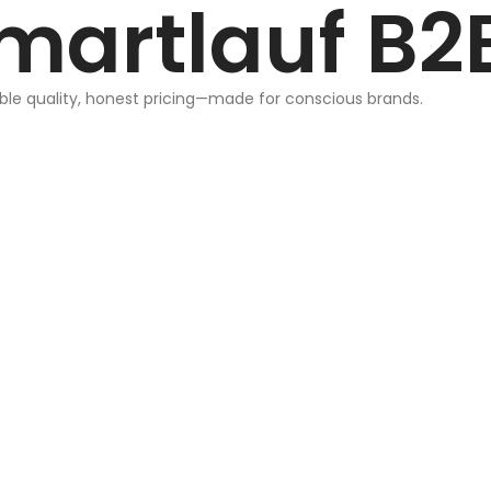
martlauf B2
ble quality, honest pricing—made for conscious brands.