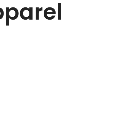
pparel