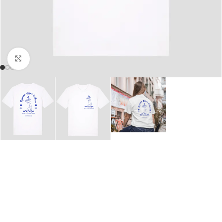
Click to enlarge