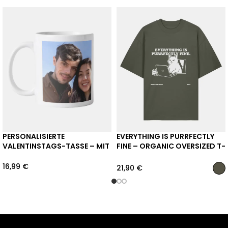
PERSONALISIERTE
EVERYTHING IS PURRFECTLY
VALENTINSTAGS-TASSE – MIT
FINE – ORGANIC OVERSIZED T-
WUNSCHMOTIV
SHIRT
16,99
€
21,90
€