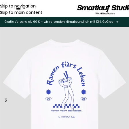
Skip to navigation
Skip to main content
Gratis Versand ab 60 € – wir versenden klimafreundlich mit DHL GoGreen 🌱