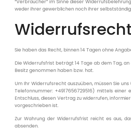
“Verbraucher” im Sinne dieser Widerrufsbelehrung
weder ihrer gewerblichen noch ihrer selbstständi
Widerrufsrech
Sie haben das Recht, binnen 14 Tagen ohne Angabe
Die Widerrufsfrist beträgt 14 Tage ab dem Tag, an d
Besitz genommen haben bzw. hat.
Um Ihr Widerrufsrecht auszuüben, müssen Sie uns (
Telefonnummer: +4917656729516) mittels einer ein
Entschluss, diesen Vertrag zu widerrufen, informi
vorgeschrieben ist.
Zur Wahrung der Widerrufsfrist reicht es aus, da
absenden.