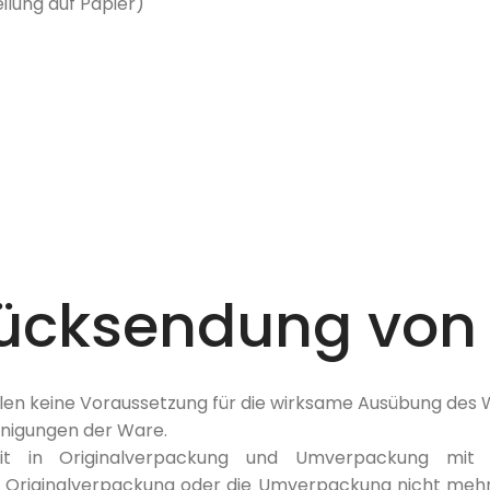
ilung auf Papier)
Rücksendung von
llen keine Voraussetzung für die wirksame Ausübung des 
inigungen der Ware.
it in Originalverpackung und Umverpackung mit
 Originalverpackung oder die Umverpackung nicht mehr i