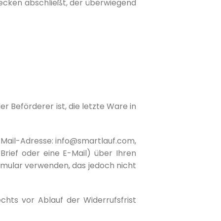
wecken abschließt, der überwiegend
r Beförderer ist, die letzte Ware in
E-Mail-Adresse: info@smartlauf.com,
Brief oder eine E-Mail) über Ihren
ormular verwenden, das jedoch nicht
chts vor Ablauf der Widerrufsfrist