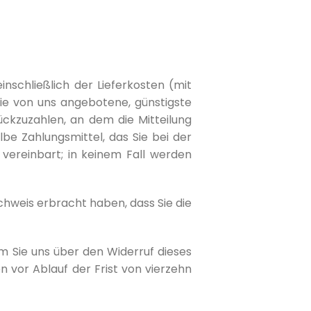
nschließlich der Lieferkosten (mit
die von uns angebotene, günstigste
ckzuzahlen, an dem die Mitteilung
be Zahlungsmittel, das Sie bei der
vereinbart; in keinem Fall werden
chweis erbracht haben, dass Sie die
m Sie uns über den Widerruf dieses
n vor Ablauf der Frist von vierzehn