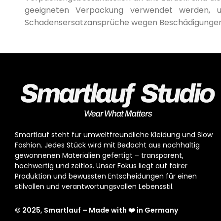
geeigneten Verpackung verwendet werden, u
Schadensersatzansprüche wegen Beschädigungen 
Smartlauf steht für umweltfreundliche Kleidung und Slow
Fashion. Jedes Stück wird mit Bedacht aus nachhaltig
gewonnenen Materialien gefertigt – transparent,
hochwertig und zeitlos. Unser Fokus liegt auf fairer
Produktion und bewussten Entscheidungen für einen
stilvollen und verantwortungsvollen Lebensstil.
© 2025, Smartlauf – Made with ❤️ in Germany