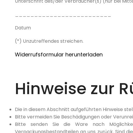
Unterschrift des/der Verbraucher(s) (nur bei Mitte
_________________________
Datum
(*) Unzutreffendes streichen.
Widerrufsformular h
erunterladen
Hinweise zur 
Die in diesem Abschnitt aufgeführten Hinweise ste
Bitte vermeiden Sie Beschädigungen oder Verunre
Bitte senden Sie die Ware nach Möglichke
Verpackungsbestandteilen an uns zurück. Sind die