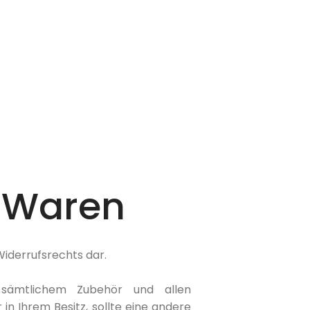
 Waren
Widerrufsrechts dar.
 sämtlichem Zubehör und allen
n Ihrem Besitz, sollte eine andere