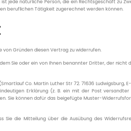
 ist jede natürliche Person, die ein Rechtsgeschäft zu Z
gen beruflichen Tätigkeit zugerechnet werden können.
t
 von Gründen diesen Vertrag zu widerrufen.
em Sie oder ein von Ihnen benannter Dritter, der nicht de
Smartlauf Co. Martin Luther Str 72. 71636 Ludwigsburg, 
deutigen Erklärung (z. B. ein mit der Post versandter 
eren. Sie können dafür das beigefügte Muster-Widerrufsf
ss Sie die Mitteilung über die Ausübung des Widerrufsre