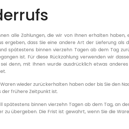
errufs
nen alle Zahlungen, die wir von Ihnen erhalten haben, ei
s ergeben, dass Sie eine andere Art der Lieferung als 
 und spätestens binnen vierzehn Tagen ab dem Tag zurü
egangen ist. Für diese Rückzahlung verwenden wir dassel
 sei denn, mit Ihnen wurde ausdrücklich etwas anderes 
et.
e Waren wieder zurückerhalten haben oder bis Sie den Na
er frühere Zeitpunkt ist.
all spätestens binnen vierzehn Tagen ab dem Tag, an de
 zu übergeben. Die Frist ist gewahrt, wenn Sie die Ware