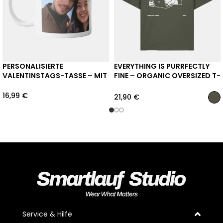
PERSONALISIERTE
EVERYTHING IS PURRFECTLY
VALENTINSTAGS-TASSE – MIT
FINE – ORGANIC OVERSIZED T-
WUNSCHMOTIV
SHIRT
16,99
€
21,90
€
Service & Hilfe