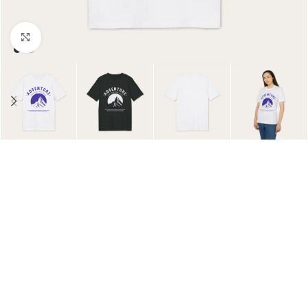
Click to enlarge