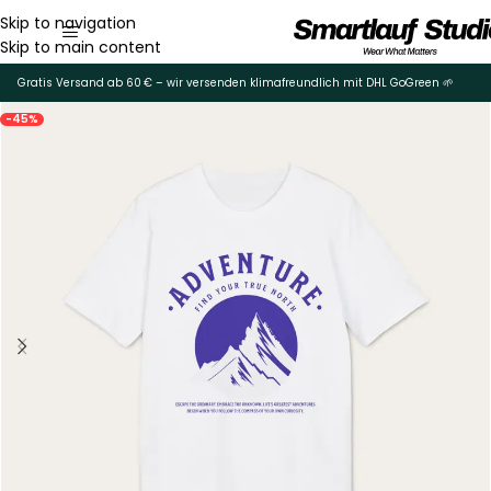
Skip to navigation
Skip to main content
Gratis Versand ab 60 € – wir versenden klimafreundlich mit DHL GoGreen 🌱
-45%