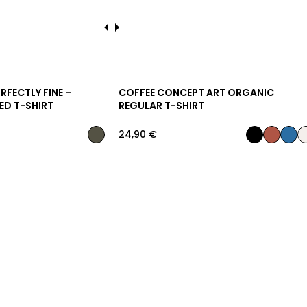
RFECTLY FINE –
COFFEE CONCEPT ART ORGANIC
ED T-SHIRT
REGULAR T-SHIRT
24,90
€