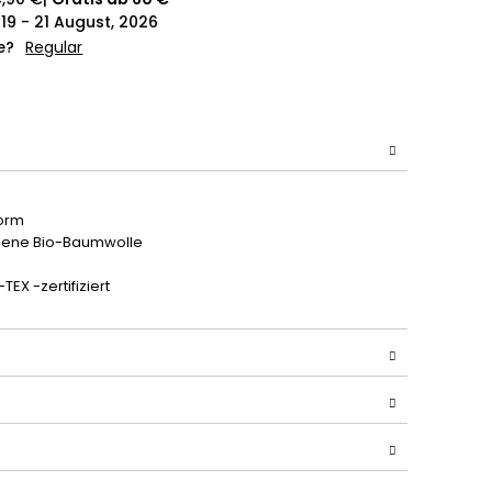
19 - 21 August, 2026
e?
Regular
form
nene Bio-Baumwolle
EX -zertifiziert