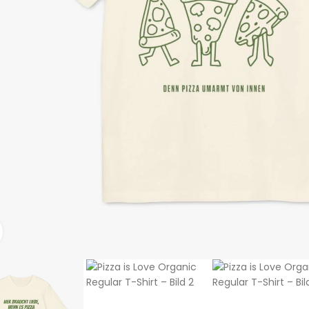
Click to enlarge