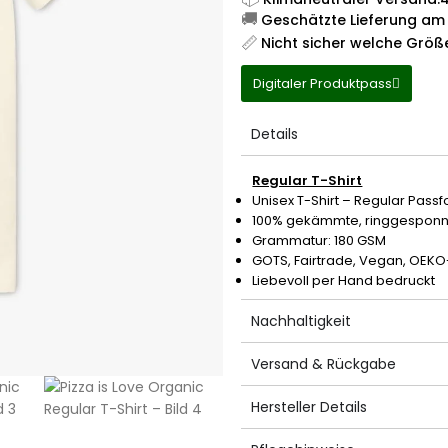
🚚
Geschätzte Lieferung am 
📏
Nicht sicher welche Größ
Digitaler Produktpass
Details
Regular T-Shirt
Unisex T-Shirt – Regular Pass
100% gekämmte, ringgespon
Grammatur: 180 GSM
GOTS, Fairtrade, Vegan, OEKO-T
Liebevoll per Hand bedruckt
Nachhaltigkeit
Versand & Rückgabe
Hersteller Details