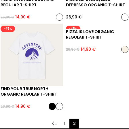
REGULAR T-SHIRT
DEPRESSO ORGANIC T-SHIRT
14,90
€
26,90
€
26,90
€
-45%
-45%
PIZZA IS LOVE ORGANIC
REGULAR T-SHIRT
14,90
€
26,90
€
FIND YOUR TRUE NORTH
ORGANIC REGULAR T-SHIRT
14,90
€
26,90
€
←
1
2