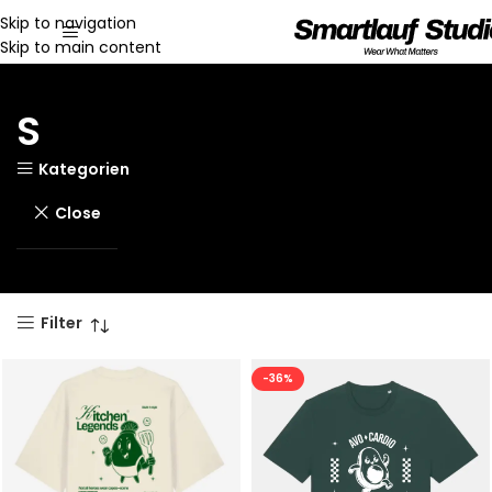
Skip to navigation
Skip to main content
S
Kategorien
Close
Filter
-36%